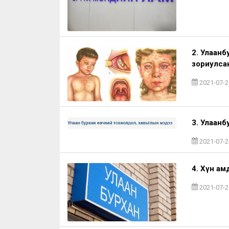
2. Улаанб
зориулса
2021-07-2
3. Улаанб
2021-07-2
4. Хүн ам
2021-07-2