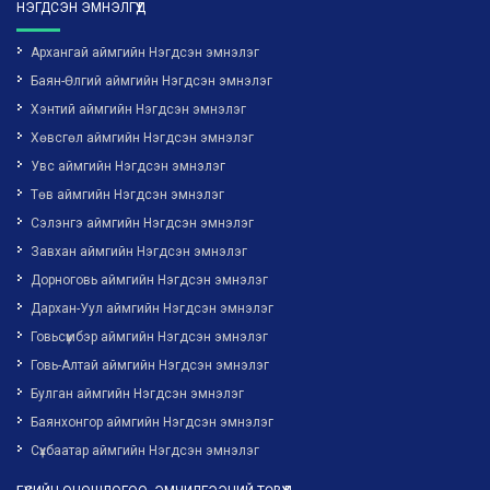
НЭГДСЭН ЭМНЭЛГҮҮД
Архангай аймгийн Нэгдсэн эмнэлэг
Баян-Өлгий аймгийн Нэгдсэн эмнэлэг
Хэнтий аймгийн Нэгдсэн эмнэлэг
Хөвсгөл аймгийн Нэгдсэн эмнэлэг
Увс аймгийн Нэгдсэн эмнэлэг
Төв аймгийн Нэгдсэн эмнэлэг
Сэлэнгэ аймгийн Нэгдсэн эмнэлэг
Завхан аймгийн Нэгдсэн эмнэлэг
Дорноговь аймгийн Нэгдсэн эмнэлэг
Дархан-Уул аймгийн Нэгдсэн эмнэлэг
Говьсүмбэр аймгийн Нэгдсэн эмнэлэг
Говь-Алтай аймгийн Нэгдсэн эмнэлэг
Булган аймгийн Нэгдсэн эмнэлэг
Баянхонгор аймгийн Нэгдсэн эмнэлэг
Сүхбаатар аймгийн Нэгдсэн эмнэлэг