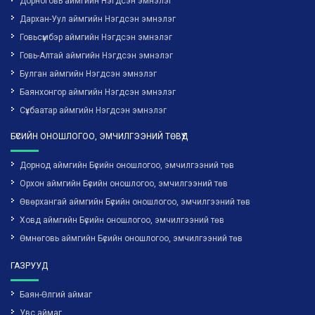
Дорноговь аймгийн Нэгдсэн эмнэлэг
Дархан-Уул аймгийн Нэгдсэн эмнэлэг
Говьсүмбэр аймгийн Нэгдсэн эмнэлэг
Говь-Алтай аймгийн Нэгдсэн эмнэлэг
Булган аймгийн Нэгдсэн эмнэлэг
Баянхонгор аймгийн Нэгдсэн эмнэлэг
Сүхбаатар аймгийн Нэгдсэн эмнэлэг
БҮСИЙН ОНОШЛОГОО, ЭМЧИЛГЭЭНИЙ ТӨВҮҮД
Дорнод аймгийн Бүсийн оношлогоо, эмчилгээний төв
Орхон аймгийн Бүсийн оношлогоо, эмчилгээний төв
Өвөрхангай аймгийн Бүсийн оношлогоо, эмчилгээний төв
Ховд аймгийн Бүсийн оношлогоо, эмчилгээний төв
Өмнөговь аймгийн Бүсийн оношлогоо, эмчилгээний төв
ГАЗРУУД
Баян-Өлгий аймаг
Увс аймаг