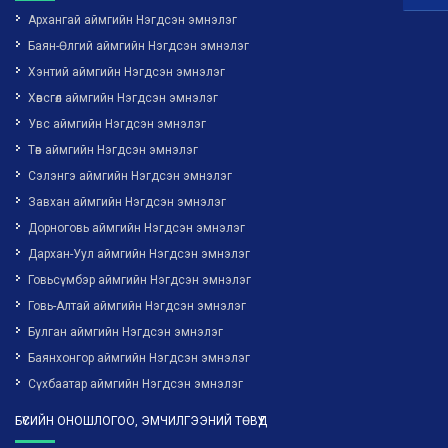
Архангай аймгийн Нэгдсэн эмнэлэг
Баян-Өлгий аймгийн Нэгдсэн эмнэлэг
Хэнтий аймгийн Нэгдсэн эмнэлэг
Хөвсгөл аймгийн Нэгдсэн эмнэлэг
Увс аймгийн Нэгдсэн эмнэлэг
Төв аймгийн Нэгдсэн эмнэлэг
Сэлэнгэ аймгийн Нэгдсэн эмнэлэг
Завхан аймгийн Нэгдсэн эмнэлэг
Дорноговь аймгийн Нэгдсэн эмнэлэг
Дархан-Уул аймгийн Нэгдсэн эмнэлэг
Говьсүмбэр аймгийн Нэгдсэн эмнэлэг
Говь-Алтай аймгийн Нэгдсэн эмнэлэг
Булган аймгийн Нэгдсэн эмнэлэг
Баянхонгор аймгийн Нэгдсэн эмнэлэг
Сүхбаатар аймгийн Нэгдсэн эмнэлэг
БҮСИЙН ОНОШЛОГОО, ЭМЧИЛГЭЭНИЙ ТӨВҮҮД