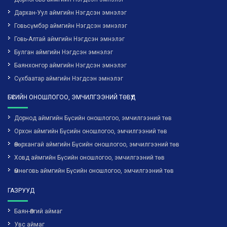
Дархан-Уул аймгийн Нэгдсэн эмнэлэг
Говьсүмбэр аймгийн Нэгдсэн эмнэлэг
Говь-Алтай аймгийн Нэгдсэн эмнэлэг
Булган аймгийн Нэгдсэн эмнэлэг
Баянхонгор аймгийн Нэгдсэн эмнэлэг
Сүхбаатар аймгийн Нэгдсэн эмнэлэг
БҮСИЙН ОНОШЛОГОО, ЭМЧИЛГЭЭНИЙ ТӨВҮҮД
Дорнод аймгийн Бүсийн оношлогоо, эмчилгээний төв
Орхон аймгийн Бүсийн оношлогоо, эмчилгээний төв
Өвөрхангай аймгийн Бүсийн оношлогоо, эмчилгээний төв
Ховд аймгийн Бүсийн оношлогоо, эмчилгээний төв
Өмнөговь аймгийн Бүсийн оношлогоо, эмчилгээний төв
ГАЗРУУД
Баян-Өлгий аймаг
Увс аймаг