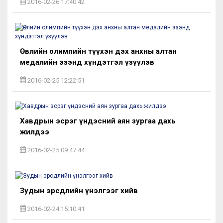
2016-02-26 17:40:42
Өвлийн олимпийн түүхэн дэх анхны алтан
медалийн эзэнд хүндэтгэл үзүүлэв
2016-02-25 12:22:51
Хавдрын эсрэг үндэсний аян зургаа дахь
жилдээ
2016-02-25 09:47:44
Зудын эрсдлийн үнэлгээг хийв
2016-02-24 15:10:41