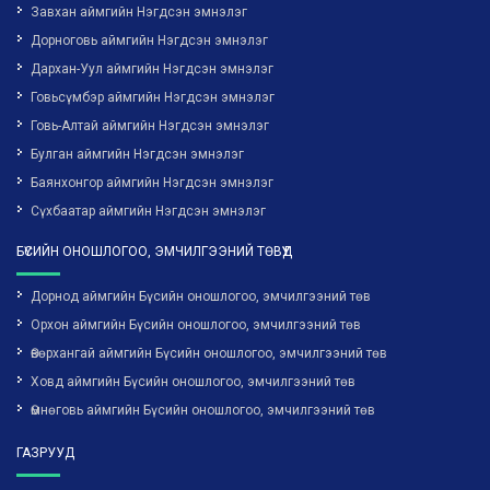
Завхан аймгийн Нэгдсэн эмнэлэг
Дорноговь аймгийн Нэгдсэн эмнэлэг
Дархан-Уул аймгийн Нэгдсэн эмнэлэг
Говьсүмбэр аймгийн Нэгдсэн эмнэлэг
Говь-Алтай аймгийн Нэгдсэн эмнэлэг
Булган аймгийн Нэгдсэн эмнэлэг
Баянхонгор аймгийн Нэгдсэн эмнэлэг
Сүхбаатар аймгийн Нэгдсэн эмнэлэг
БҮСИЙН ОНОШЛОГОО, ЭМЧИЛГЭЭНИЙ ТӨВҮҮД
Дорнод аймгийн Бүсийн оношлогоо, эмчилгээний төв
Орхон аймгийн Бүсийн оношлогоо, эмчилгээний төв
Өвөрхангай аймгийн Бүсийн оношлогоо, эмчилгээний төв
Ховд аймгийн Бүсийн оношлогоо, эмчилгээний төв
Өмнөговь аймгийн Бүсийн оношлогоо, эмчилгээний төв
ГАЗРУУД