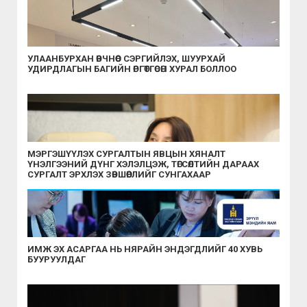
УЛААНБУРХАН ӨВЧНӨӨС СЭРГИЙЛЭХ, ШУУРХАЙ
УДИРДЛАГЫН БАГИЙН ӨРГӨТГӨСӨН ХУРАЛ БОЛЛОО
МЭРГЭШҮҮЛЭХ СУРГАЛТЫН ЯВЦЫН ХЯНАЛТ
ҮНЭЛГЭЭНИЙ ДҮНГ ХЭЛЭЛЦЭЖ, ТӨГСӨЛТИЙН ДАРААХ
СУРГАЛТ ЭРХЛЭХ ЗӨВШӨӨРЛИЙГ СУНГАХААР
ШИЙДВЭРЛЭЛЭЭ
ИМЖ ЭХ АСАРГАА НЬ НЯРАЙН ЭНДЭГДЛИЙГ 40 ХУВЬ
БУУРУУЛДАГ