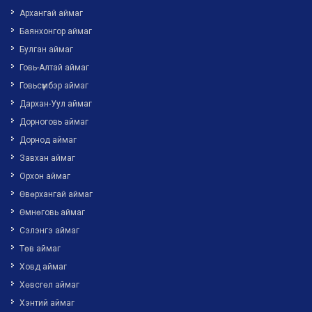
Архангай аймаг
Баянхонгор аймаг
Булган аймаг
Говь-Алтай аймаг
Говьсүмбэр аймаг
Дархан-Уул аймаг
Дорноговь аймаг
Дорнод аймаг
Завхан аймаг
Орхон аймаг
Өвөрхангай аймаг
Өмнөговь аймаг
Сэлэнгэ аймаг
Төв аймаг
Ховд аймаг
Хөвсгөл аймаг
Хэнтий аймаг