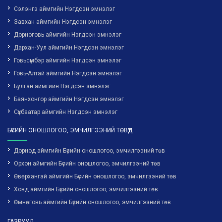
Сэлэнгэ аймгийн Нэгдсэн эмнэлэг
Завхан аймгийн Нэгдсэн эмнэлэг
Дорноговь аймгийн Нэгдсэн эмнэлэг
Дархан-Уул аймгийн Нэгдсэн эмнэлэг
Говьсүмбэр аймгийн Нэгдсэн эмнэлэг
Говь-Алтай аймгийн Нэгдсэн эмнэлэг
Булган аймгийн Нэгдсэн эмнэлэг
Баянхонгор аймгийн Нэгдсэн эмнэлэг
Сүхбаатар аймгийн Нэгдсэн эмнэлэг
БҮСИЙН ОНОШЛОГОО, ЭМЧИЛГЭЭНИЙ ТӨВҮҮД
Дорнод аймгийн Бүсийн оношлогоо, эмчилгээний төв
Орхон аймгийн Бүсийн оношлогоо, эмчилгээний төв
Өвөрхангай аймгийн Бүсийн оношлогоо, эмчилгээний төв
Ховд аймгийн Бүсийн оношлогоо, эмчилгээний төв
Өмнөговь аймгийн Бүсийн оношлогоо, эмчилгээний төв
ГАЗРУУД