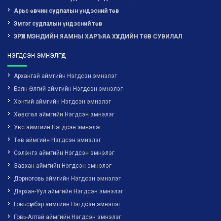
Арьс өвчин судлалын үндэсний төв
Эмгэг судлалын үндэсний төв
ЭРҮҮЛ МЭНДИЙН ЯАМНЫ ХАРЪЯА ХҮҮХДИЙН ТӨВ СУВИЛАЛ
НЭГДСЭН ЭМНЭЛГҮҮД
Архангай аймгийн Нэгдсэн эмнэлэг
Баян-Өлгий аймгийн Нэгдсэн эмнэлэг
Хэнтий аймгийн Нэгдсэн эмнэлэг
Хөвсгөл аймгийн Нэгдсэн эмнэлэг
Увс аймгийн Нэгдсэн эмнэлэг
Төв аймгийн Нэгдсэн эмнэлэг
Сэлэнгэ аймгийн Нэгдсэн эмнэлэг
Завхан аймгийн Нэгдсэн эмнэлэг
Дорноговь аймгийн Нэгдсэн эмнэлэг
Дархан-Уул аймгийн Нэгдсэн эмнэлэг
Говьсүмбэр аймгийн Нэгдсэн эмнэлэг
Говь-Алтай аймгийн Нэгдсэн эмнэлэг