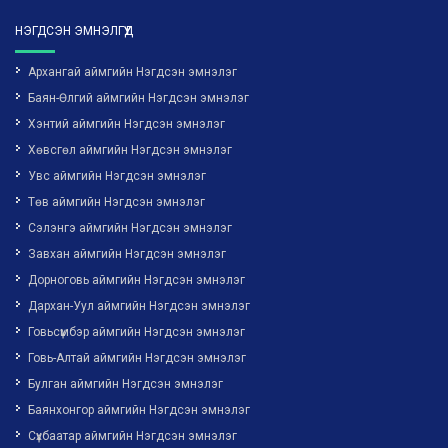
НЭГДСЭН ЭМНЭЛГҮҮД
Архангай аймгийн Нэгдсэн эмнэлэг
Баян-Өлгий аймгийн Нэгдсэн эмнэлэг
Хэнтий аймгийн Нэгдсэн эмнэлэг
Хөвсгөл аймгийн Нэгдсэн эмнэлэг
Увс аймгийн Нэгдсэн эмнэлэг
Төв аймгийн Нэгдсэн эмнэлэг
Сэлэнгэ аймгийн Нэгдсэн эмнэлэг
Завхан аймгийн Нэгдсэн эмнэлэг
Дорноговь аймгийн Нэгдсэн эмнэлэг
Дархан-Уул аймгийн Нэгдсэн эмнэлэг
Говьсүмбэр аймгийн Нэгдсэн эмнэлэг
Говь-Алтай аймгийн Нэгдсэн эмнэлэг
Булган аймгийн Нэгдсэн эмнэлэг
Баянхонгор аймгийн Нэгдсэн эмнэлэг
Сүхбаатар аймгийн Нэгдсэн эмнэлэг