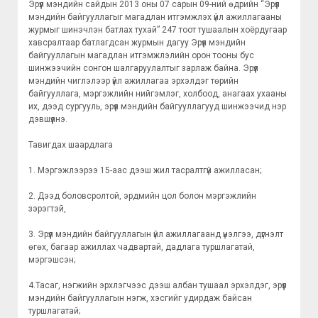
Эрүүл мэндийн сайдын 2013 оны 07 сарын 09-ний өдрийн “Эрүүл
мэндийн байгууллагыг магадлан итгэмжлэх үйл ажиллагааны
журмыг шинэчлэн батлах тухай” 247 тоот тушаалын хоёрдугаар
хавсралтаар батлагдсан журмын дагуу Эрүүл мэндийн
байгууллагын магадлан итгэмжлэлийн орон тооны бус
шинжээчийн сонгон шалгаруулалтыг зарлаж байна. Эрүүл
мэндийн чиглэлээр үйл ажиллагаа эрхэлдэг төрийн
байгууллага, мэргэжлийн нийгэмлэг, холбоод, анагаах ухааны
их, дээд сургууль, эрүүл мэндийн байгууллагууд шинжээчид нэр
дэвшүүлнэ.
Тавигдах шаардлага
1. Мэргэжлээрээ 15-аас дээш жил тасралтгүй ажилласан;
2. Дээд боловсролтой, эрдмийн цол болон мэргэжлийн
зэрэгтэй,
3. Эрүүл мэндийн байгууллагын үйл ажиллагаанд үнэлгээ, дүгнэлт
өгөх, багаар ажиллах чадвартай, дадлага туршлагатай,
мэргэшсэн;
4.Тасаг, нэгжийн эрхлэгчээс дээш албан тушаал эрхэлдэг, эрүүл
мэндийн байгууллагын нэгж, хэсгийг удирдаж байсан
туршлагатай;