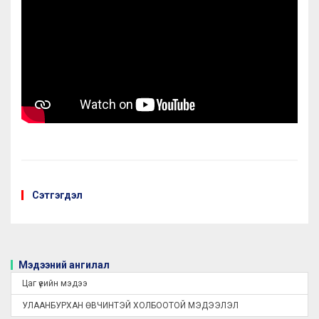
Сэтгэгдэл
Мэдээний ангилал
Цаг үеийн мэдээ
УЛААНБУРХАН ӨВЧИНТЭЙ ХОЛБООТОЙ МЭДЭЭЛЭЛ