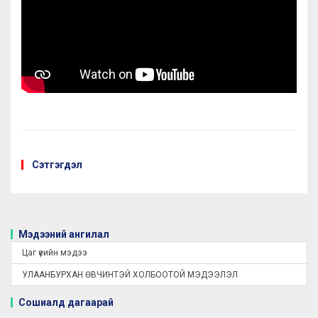
Сэтгэгдэл
Мэдээний ангилал
Цаг үеийн мэдээ
УЛААНБУРХАН ӨВЧИНТЭЙ ХОЛБООТОЙ МЭДЭЭЛЭЛ
Сошиалд дагаарай