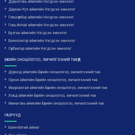
Дорноговь аймгийн Нэгдсэн эмнэлэг
Дархан-Уул аймгийн Нэгдсэн эмнэлэг
Говьсүмбэр аймгийн Нэгдсэн эмнэлэг
Говь-Алтай аймгийн Нэгдсэн эмнэлэг
Булган аймгийн Нэгдсэн эмнэлэг
Баянхонгор аймгийн Нэгдсэн эмнэлэг
Сүхбаатар аймгийн Нэгдсэн эмнэлэг
БҮСИЙН ОНОШЛОГОО, ЭМЧИЛГЭЭНИЙ ТӨВҮҮД
Дорнод аймгийн Бүсийн оношлогоо, эмчилгээний төв
Орхон аймгийн Бүсийн оношлогоо, эмчилгээний төв
Өвөрхангай аймгийн Бүсийн оношлогоо, эмчилгээний төв
Ховд аймгийн Бүсийн оношлогоо, эмчилгээний төв
Өмнөговь аймгийн Бүсийн оношлогоо, эмчилгээний төв
ГАЗРУУД
Баян-Өлгий аймаг