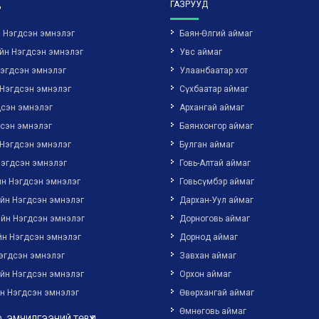
Д
ГАЗРУУД
н Нэгдсэн эмнэлэг
Баян-Өлгий аймаг
йн Нэгдсэн эмнэлэг
Увс аймаг
Нэгдсэн эмнэлэг
Улаанбаатар хот
 Нэгдсэн эмнэлэг
Сүхбаатар аймаг
дсэн эмнэлэг
Архангай аймаг
дсэн эмнэлэг
Баянхонгор аймаг
 Нэгдсэн эмнэлэг
Булган аймаг
Нэгдсэн эмнэлэг
Говь-Алтай аймаг
йн Нэгдсэн эмнэлэг
Говьсүмбэр аймаг
ийн Нэгдсэн эмнэлэг
Дархан-Уул аймаг
ийн Нэгдсэн эмнэлэг
Дорноговь аймаг
йн Нэгдсэн эмнэлэг
Дорнод аймаг
эгдсэн эмнэлэг
Завхан аймаг
ийн Нэгдсэн эмнэлэг
Орхон аймаг
н Нэгдсэн эмнэлэг
Өвөрхангай аймаг
Өмнөговь аймаг